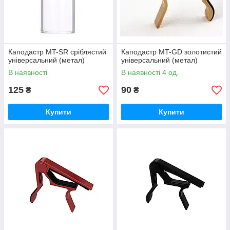
Каподастр MT-SR сріблястий
Каподастр MT-GD золотистий
універсальний (метал)
універсальний (метал)
В наявності
В наявності 4 од.
125
90
₴
₴
Купити
Купити