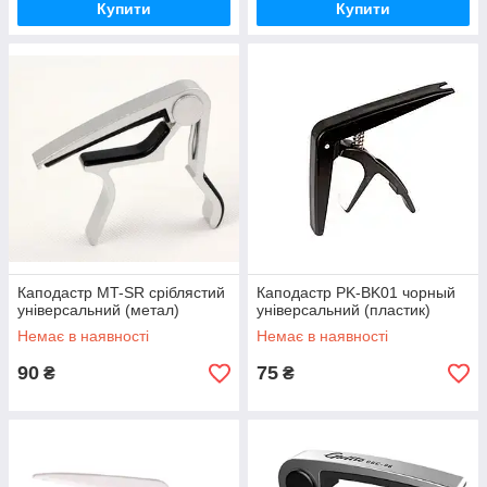
Купити
Купити
Каподастр MT-SR сріблястий
Каподастр PK-BK01 чорный
універсальний (метал)
універсальний (пластик)
Немає в наявності
Немає в наявності
90
75
₴
₴