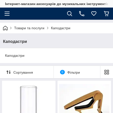
Інтернет-магазин аксесуарів до музикальних інструментів "
Товари та послуги
Каподастри
Каподастри
Каподастри
Сортування
0
Фільтри