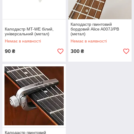
Каподастр гвинтовий
Каподастр MT-WE білий,
бордовий Alice A007J/PB
універсальний (метал)
(метал)
Немає в наявності
Немає в наявності
90
300
₴
₴
Каподастр гвинтовий