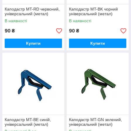
Каподастр MT-RD червоний,
Каподастр MT-BK чорний
універсальний (метал)
універсальний (метал)
В наявності
В наявності
90
90
₴
₴
Купити
Купити
Каподастр MT-BE синій,
Каподастр MT-GN зелений,
універсальний (метал)
універсальний (метал)