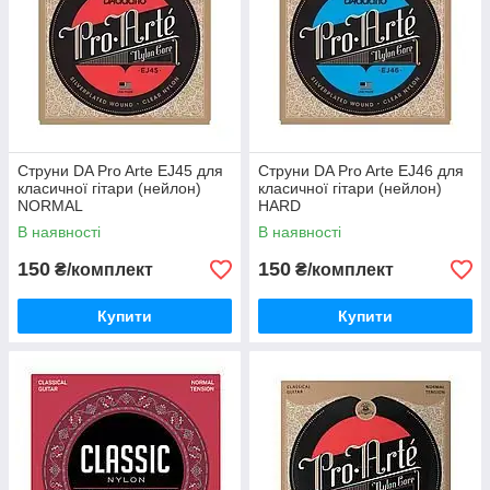
Струни DA Pro Arte EJ45 для
Струни DA Pro Arte EJ46 для
класичної гітари (нейлон)
класичної гітари (нейлон)
NORMAL
HARD
В наявності
В наявності
150
150
₴/комплект
₴/комплект
Купити
Купити