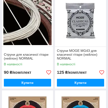
Струни MOGE MG43 для
Струни для класичної гітари
класичної гітари (нейлон)
(нейлон) NORMAL
NORMAL
В наявності
В наявності
90
125
₴/комплект
₴/комплект
Купити
Купити