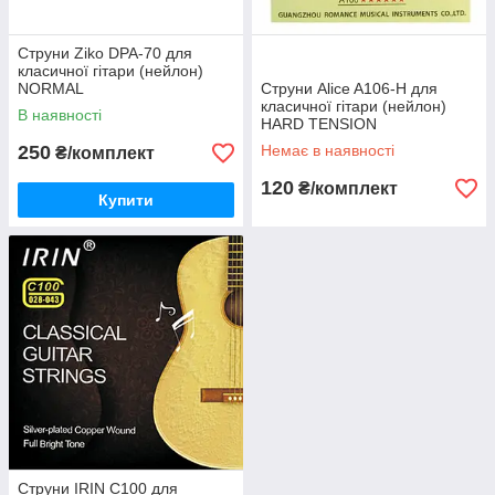
Струни Ziko DPA-70 для
класичної гітари (нейлон)
NORMAL
Струни Alice A106-H для
класичної гітари (нейлон)
В наявності
HARD TENSION
250
Немає в наявності
₴/комплект
120
₴/комплект
Купити
Струни IRIN C100 для