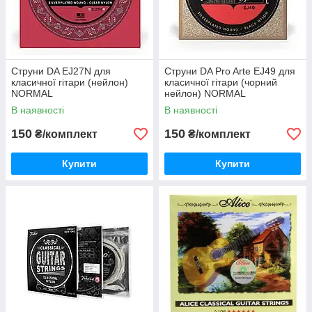
Струни DA EJ27N для
Струни DA Pro Arte EJ49 для
класичної гітари (нейлон)
класичної гітари (чорний
NORMAL
нейлон) NORMAL
В наявності
В наявності
150
150
₴/комплект
₴/комплект
Купити
Купити