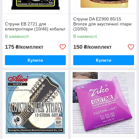
Струни DA EZ900 85/15
Струни EB 2721 для
Bronze для акустичної гітари
електрогітари (10/46) кобальт
(10/50)
В наявності
В наявності
175
150
₴/комплект
₴/комплект
Купити
Купити