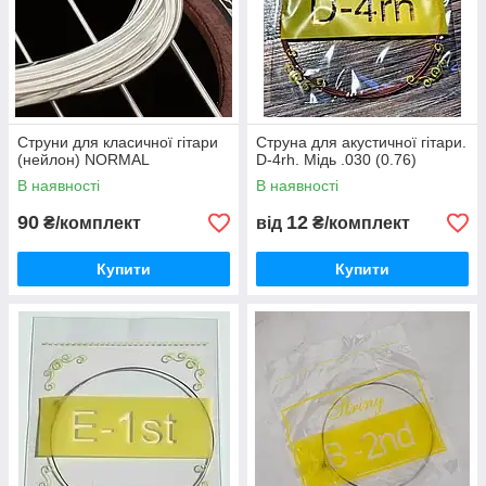
Струни для класичної гітари
Струна для акустичної гітари.
(нейлон) NORMAL
D-4rh. Мідь .030 (0.76)
В наявності
В наявності
90
12
₴/комплект
від
₴/комплект
Купити
Купити