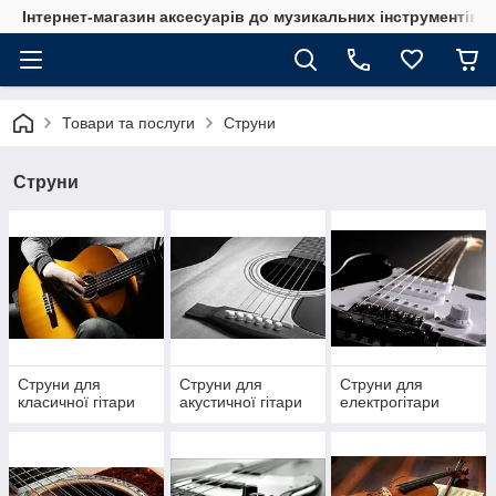
Інтернет-магазин аксесуарів до музикальних інструментів "
Товари та послуги
Струни
Струни
Струни для
Струни для
Струни для
класичної гітари
акустичної гітари
електрогітари