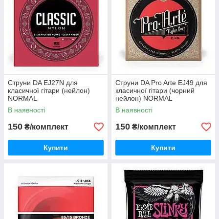
Струни DA EJ27N для
Струни DA Pro Arte EJ49 для
класичної гітари (нейлон)
класичної гітари (чорний
NORMAL
нейлон) NORMAL
В наявності
В наявності
150
150
₴/комплект
₴/комплект
Купити
Купити