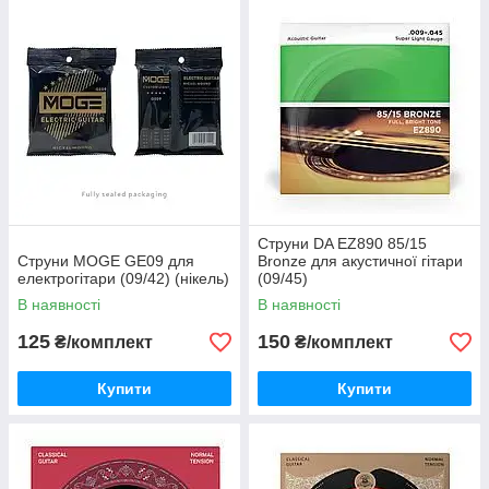
Струни DA EZ890 85/15
Струни MOGE GE09 для
Bronze для акустичної гітари
електрогітари (09/42) (нікель)
(09/45)
В наявності
В наявності
125
150
₴/комплект
₴/комплект
Купити
Купити