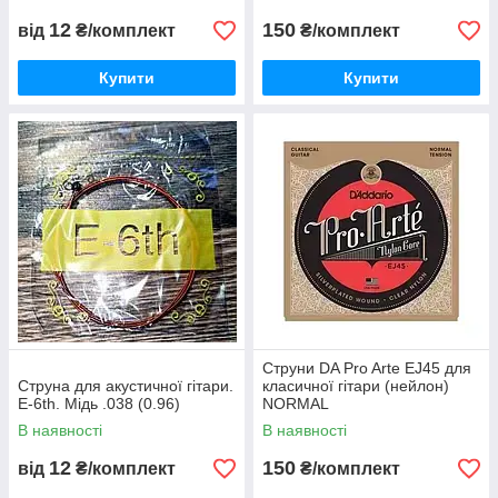
12
150
від
₴/комплект
₴/комплект
Купити
Купити
Струни DA Pro Arte EJ45 для
Струна для акустичної гітари.
класичної гітари (нейлон)
E-6th. Мідь .038 (0.96)
NORMAL
В наявності
В наявності
12
150
від
₴/комплект
₴/комплект