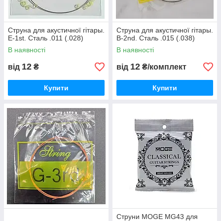
Струна для акустичної гітары.
Струна для акустичної гітары.
E-1st. Сталь .011 (.028)
B-2nd. Сталь .015 (.038)
В наявності
В наявності
12
12
від
₴
від
₴/комплект
Купити
Купити
Струни MOGE MG43 для