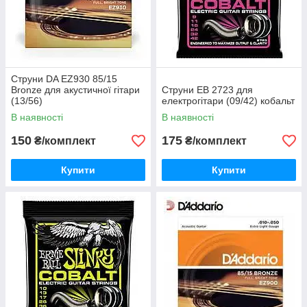
Струни DA EZ930 85/15
Bronze для акустичної гітари
Струни EB 2723 для
(13/56)
електрогітари (09/42) кобальт
В наявності
В наявності
150
175
₴/комплект
₴/комплект
Купити
Купити