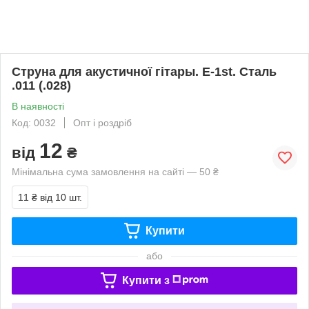
Струна для акустичної гітары. E-1st. Сталь
.011 (.028)
В наявності
Код: 0032
Опт і роздріб
12
від
₴
Мінімальна сума замовлення на сайті — 50 ₴
11 ₴
від 10 шт.
Купити
або
Купити з