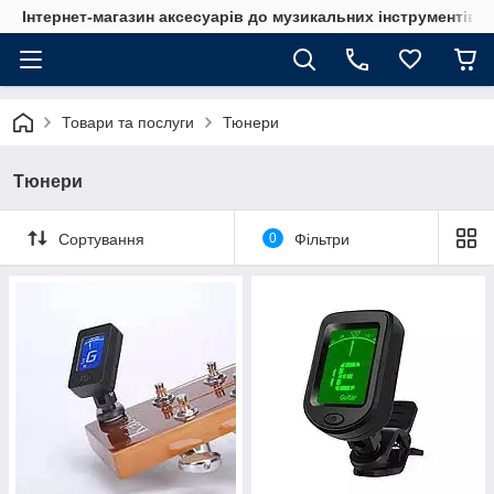
Інтернет-магазин аксесуарів до музикальних інструментів "
Товари та послуги
Тюнери
Тюнери
Сортування
0
Фільтри