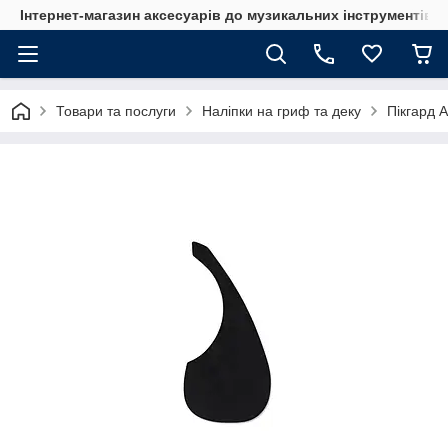
Інтернет-магазин аксесуарів до музикальних інструментів "
Товари та послуги
Наліпки на гриф та деку
Пікгард 