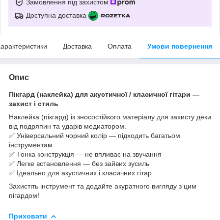
Замовлення під захистом
Доступна доставка
арактеристики
Доставка
Оплата
Умови повернення
Опис
Пікгард (наклейка) для акустичної / класичної гітари —
захист і стиль
Наклейка (пікгард) із зносостійкого матеріалу для захисту деки
від подряпин та ударів медиатором.
✅ Універсальний чорний колір — підходить багатьом
інструментам
✅ Тонка конструкція — не впливає на звучання
✅ Легке встановлення — без зайвих зусиль
✅ Ідеально для акустичних і класичних гітар
Захистіть інструмент та додайте акуратного вигляду з цим
пігардом!
Приховати