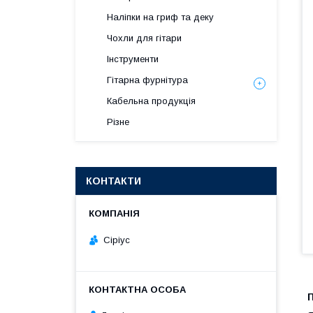
Наліпки на гриф та деку
Чохли для гітари
Інструменти
Гітарна фурнітура
Кабельна продукція
Різне
КОНТАКТИ
Cipiyc
П