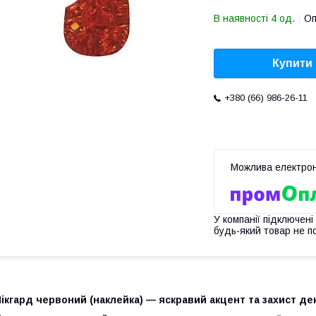
В наявності 4 од.
Оп
Купити
+380 (66) 986-26-11
У компанії підключені
будь-який товар не п
ікгард червоний (наклейка) — яскравий акцент та захист де