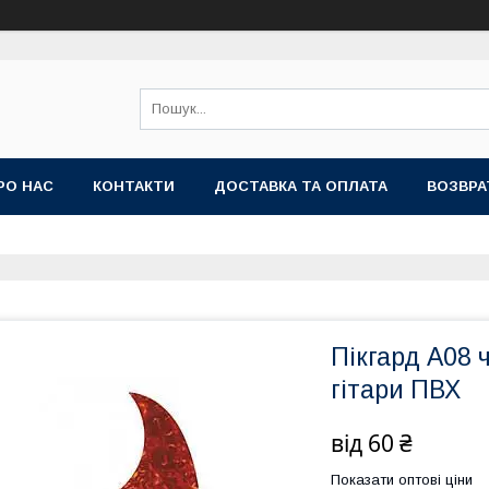
РО НАС
КОНТАКТИ
ДОСТАВКА ТА ОПЛАТА
ВОЗВРА
Пікгард A08 
гітари ПВХ
від
60 ₴
Показати оптові ціни