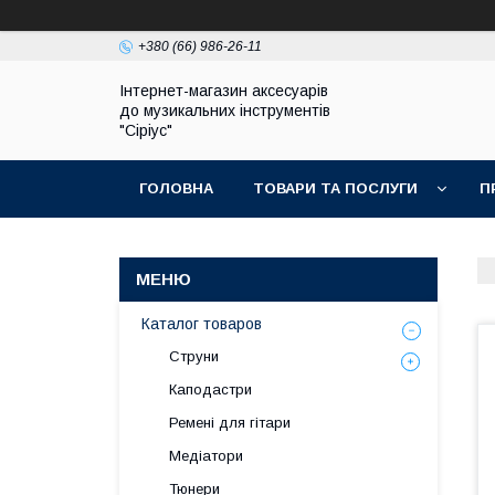
+380 (66) 986-26-11
Інтернет-магазин аксесуарів
до музикальних інструментів
"Сіріус"
ГОЛОВНА
ТОВАРИ ТА ПОСЛУГИ
П
Каталог товаров
Струни
Каподастри
Ремені для гітари
Медіатори
Тюнери