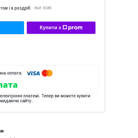
том і в роздріб
Код:
0186
Купити з
 електронні платежі. Тепер ви можете купити
окидаючи сайту.
ки